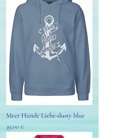
Meer Hunde Liebe-dusty blue
Preis
39,00 €