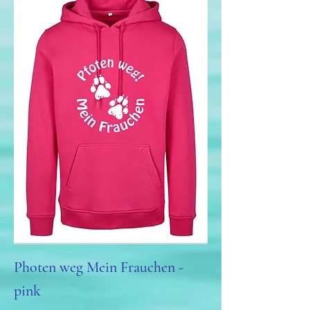
Photen weg Mein Frauchen -
pink