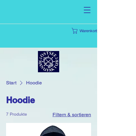
Warenkorb
Start
Hoodie
Hoodie
7 Produkte
Filtern & sortieren