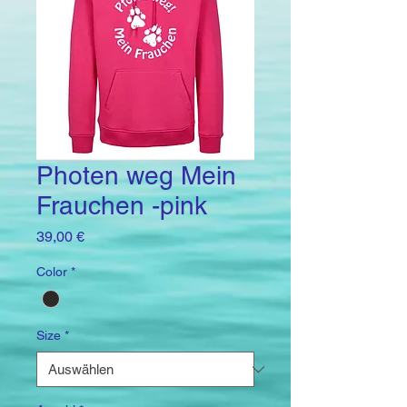
Photen weg Mein
Frauchen -pink
Preis
39,00 €
Color
*
Size
*