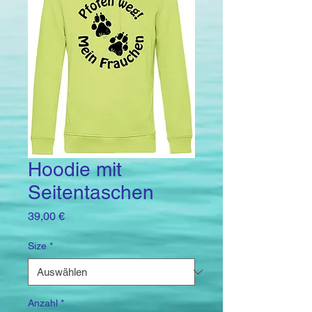
Hoodie mit
Seitentaschen
Preis
39,00 €
Size
*
Anzahl
*